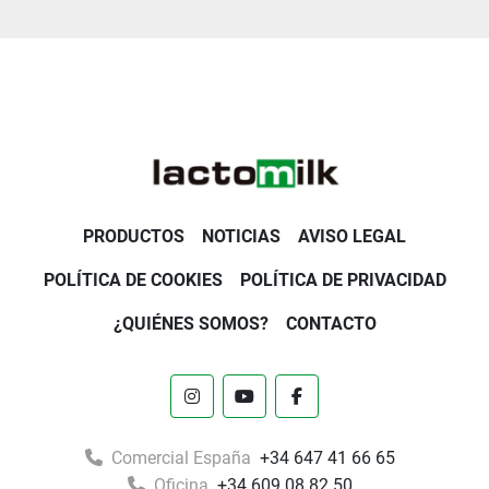
PRODUCTOS
NOTICIAS
AVISO LEGAL
POLÍTICA DE COOKIES
POLÍTICA DE PRIVACIDAD
¿QUIÉNES SOMOS?
CONTACTO
instagram
youtube
facebook
Comercial España
+34 647 41 66 65
Oficina
+34 609 08 82 50