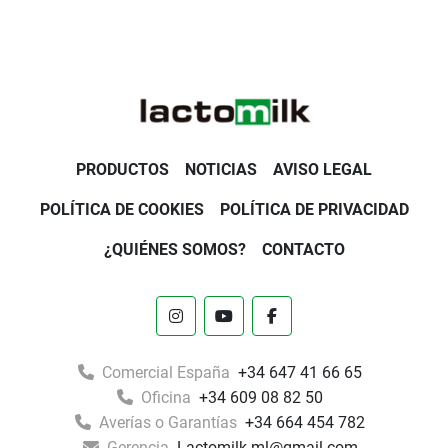
PRODUCTOS
NOTICIAS
AVISO LEGAL
POLÍTICA DE COOKIES
POLÍTICA DE PRIVACIDAD
¿QUIÉNES SOMOS?
CONTACTO
instagram
youtube
facebook
Comercial España
+34 647 41 66 65
Oficina
+34 609 08 82 50
Averías o Garantías
+34 664 454 782
Gerencia
Lactomilk.ml@gmail.com