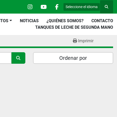
Seleccione el idioma
Busca
instagram
youtube
facebook
CTOS
NOTICIAS
¿QUIÉNES SOMOS?
CONTACTO
TANQUES DE LECHE DE SEGUNDA MANO
Imprimir
Ordenar por