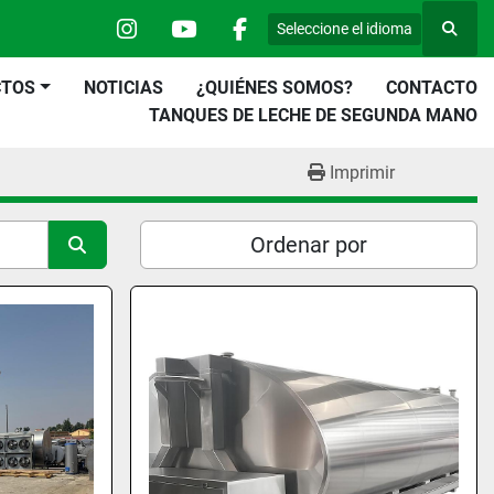
Seleccione el idioma
Busca
instagram
youtube
facebook
CTOS
NOTICIAS
¿QUIÉNES SOMOS?
CONTACTO
TANQUES DE LECHE DE SEGUNDA MANO
Imprimir
Ordenar por