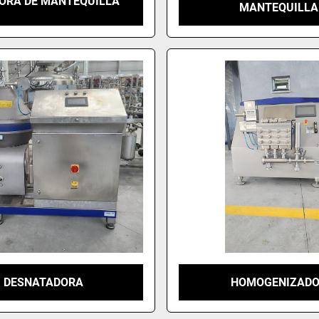
ORA DE MANTEQUILLA
MANTEQUILLA
DESNATADORA
HOMOGENIZAD