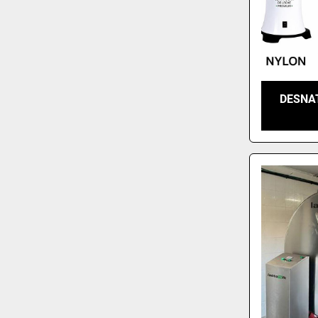
DESNA