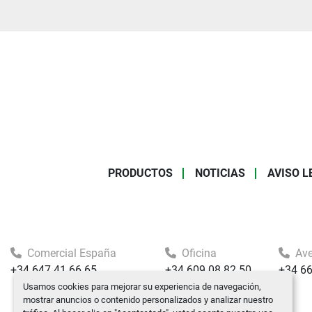
PRODUCTOS
NOTICIAS
AVISO L
Comercial España
Oficina
Ave
+34 647 41 66 65
+34 609 08 82 50
+34 6
Usamos cookies para mejorar su experiencia de navegación,
mostrar anuncios o contenido personalizados y analizar nuestro