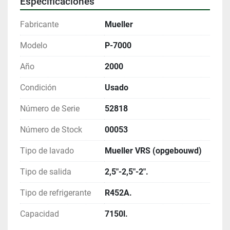
Especificaciones
Fabricante
Mueller
Modelo
P-7000
Año
2000
Condición
Usado
Número de Serie
52818
Número de Stock
00053
Tipo de lavado
Mueller VRS (opgebouwd)
Tipo de salida
2,5"-2,5"-2".
Tipo de refrigerante
R452A.
Capacidad
7150l.