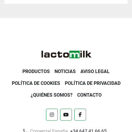
PRODUCTOS
NOTICIAS
AVISO LEGAL
POLÍTICA DE COOKIES
POLÍTICA DE PRIVACIDAD
¿QUIÉNES SOMOS?
CONTACTO
instagram
youtube
facebook
Comercial España
+34 647 41 66 65