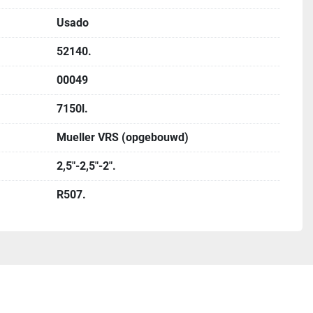
Usado
52140.
00049
7150l.
Mueller VRS (opgebouwd)
2,5"-2,5"-2".
R507.