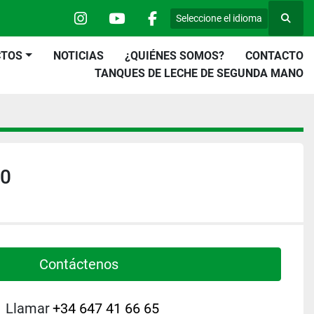
Seleccione el idioma
Busca
instagram
youtube
facebook
CTOS
NOTICIAS
¿QUIÉNES SOMOS?
CONTACTO
TANQUES DE LECHE DE SEGUNDA MANO
00
Contáctenos
Llamar
+34 647 41 66 65